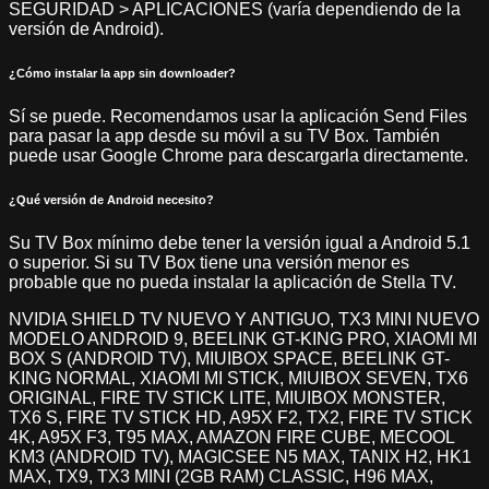
SEGURIDAD > APLICACIONES (varía dependiendo de la
versión de Android).
¿Cómo instalar la app sin downloader?
Sí se puede. Recomendamos usar la aplicación Send Files
para pasar la app desde su móvil a su TV Box. También
puede usar Google Chrome para descargarla directamente.
¿Qué versión de Android necesito?
Su TV Box mínimo debe tener la versión igual a Android 5.1
o superior. Si su TV Box tiene una versión menor es
probable que no pueda instalar la aplicación de Stella TV.
NVIDIA SHIELD TV NUEVO Y ANTIGUO, TX3 MINI NUEVO
MODELO ANDROID 9, BEELINK GT-KING PRO, XIAOMI MI
BOX S (ANDROID TV), MIUIBOX SPACE, BEELINK GT-
KING NORMAL, XIAOMI MI STICK, MIUIBOX SEVEN, TX6
ORIGINAL, FIRE TV STICK LITE, MIUIBOX MONSTER,
TX6 S, FIRE TV STICK HD, A95X F2, TX2, FIRE TV STICK
4K, A95X F3, T95 MAX, AMAZON FIRE CUBE, MECOOL
KM3 (ANDROID TV), MAGICSEE N5 MAX, TANIX H2, HK1
MAX, TX9, TX3 MINI (2GB RAM) CLASSIC, H96 MAX,