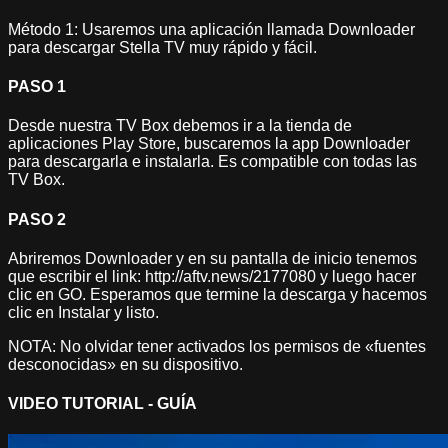
Método 1:
Usaremos una aplicación llamada
Downloader
para descargar Stella TV muy rápido y fácil.
PASO 1
Desde nuestra TV Box debemos ir a la tienda de
aplicaciones
Play Store
, buscaremos la app
Downloader
para descargarla e instalarla. Es compatible con todas las
TV Box.
PASO 2
Abriremos
Downloader
y en su pantalla de inicio tenemos
que escribir el link:
http://aftv.news/
2177080
y luego hacer
clic en
GO
. Esperamos que termine la descarga y hacemos
clic en
Instalar
y listo.
NOTA:
No olvidar tener activados los permisos de «
fuentes
desconocidas
» en su dispositivo.
VIDEO TUTORIAL - GUÍA