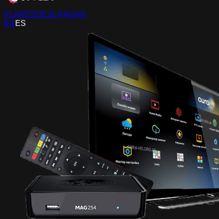
PLANES
DESCARGAR
EN
ES